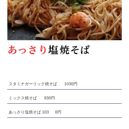
スタミナガーリック焼そば
1030円
ミックス焼そば
930円
あっさり塩焼そば 103
0円